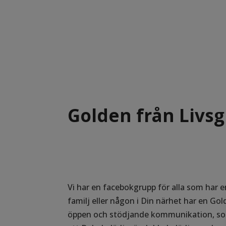
Golden från Livs
Vi har en facebokgrupp för alla som har 
familj eller någon i Din närhet har en Gol
öppen och stödjande kommunikation, som 