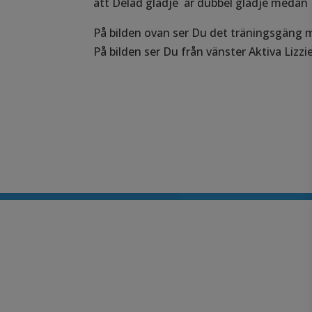
att Delad glädje är dubbel glädje medan 
På bilden ovan ser Du det träningsgäng 
På bilden ser Du från vänster Aktiva Lizzi