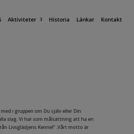
G
Aktiviteter
Historia
Länkar
Kontakt
 med i gruppen om Du själv eller Din
lla slag. Vi har som målsättning att ha en
ån Livsglädjens Kennel” .Vårt motto är