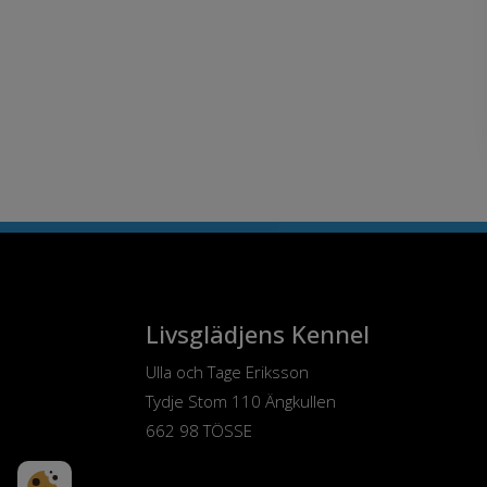
Våra hundar
Livsglädjens Kennel
Ulla och Tage Eriksson
Tydje Stom 110 Ängkullen
662 98 TÖSSE