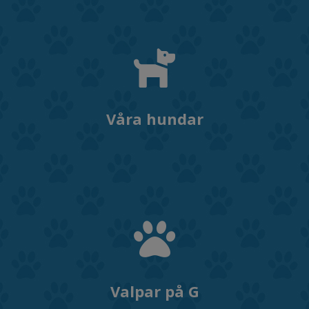

Våra hundar

Valpar på G