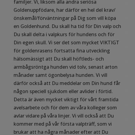
familjer. Vi, liksom alla andra seriösa
Goldenuppfödare, har därför en hel del krav/
önskemål/förväntningar på Dig som vill köpa
en Goldenhund. Du skall ha tid för Din valp och
Du skall delta i valpkurs för hundens och för
Din egen skull. Vi ser det som mycket VIKTIGT
för goldenrasens fortsatta fina utveckling
hälsomässigt att Du skall höftleds- och
armbågsröntga hunden vid tolv, senast arton
månader samt ögonbelysa hunden. Vi vill
därför också att Du meddelar om Din hund får
någon speciell sjukdom eller avlider i förtid.
Detta är även mycket viktigt för vårt framtida
avelsarbete och för dem av våra kolleger som
avlar vidare på våra linjer. Vi vill också att Du
kommer med på vår första valpträff, som vi
brukar att ha några månader efter att Du