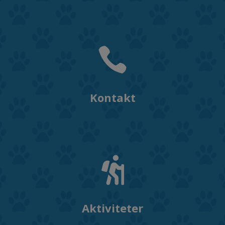

Kontakt

Aktiviteter