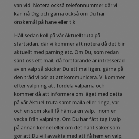
van vid. Notera också telefonnummer där vi
kan nå Dig och gärna också om Du har
önskemål på hane eller tik.
Håll sedan koll på vår Aktuelltruta på
startsidan, där vi kommer att notera då det blir
aktuellt med parning etc. Om Du, som redan
sänt oss ett mail, då fortfarande är intresserad
av en valp så skickar Du ett mail igen, gärna på
den tråd vi börjat att kommunicera. Vi kommer
efter valpning att fördela valparna och
kommer då att informera om läget med detta
på vår Aktuelltruta samt maila eller ringa, var
och en som skall få hämta en valp, inom en
vecka från valpning. Om Du har fått tag i valp
på annan kennel eller om det hänt saker som
gör att Du vill avvakta med att få hem en valp,