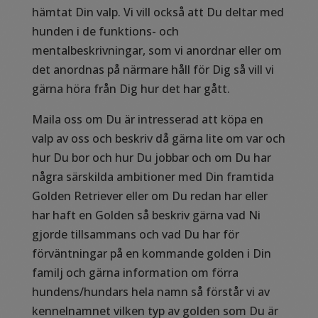
hämtat Din valp. Vi vill också att Du deltar med
hunden i de funktions- och
mentalbeskrivningar, som vi anordnar eller om
det anordnas på närmare håll för Dig så vill vi
gärna höra från Dig hur det har gått.
Maila oss om Du är intresserad att köpa en
valp av oss och beskriv då gärna lite om var och
hur Du bor och hur Du jobbar och om Du har
några särskilda ambitioner med Din framtida
Golden Retriever eller om Du redan har eller
har haft en Golden så beskriv gärna vad Ni
gjorde tillsammans och vad Du har för
förväntningar på en kommande golden i Din
familj och gärna information om förra
hundens/hundars hela namn så förstår vi av
kennelnamnet vilken typ av golden som Du är