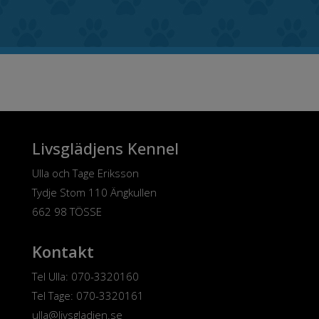
Livsglädjens Kennel
Ulla och Tage Eriksson
Tydje Stom 110 Ängkullen
662 98 TÖSSE
Kontakt
Tel Ulla: 070-3320160
Tel Tage: 070-3320161
ulla@livsgladjen.se