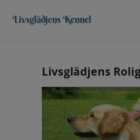
Livsglädjens Roli