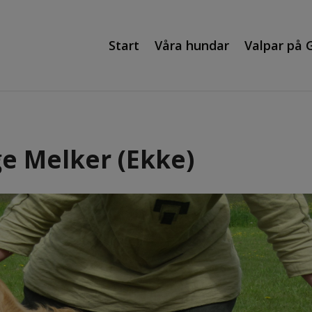
Start
Våra hundar
Valpar på 
ge Melker (Ekke)